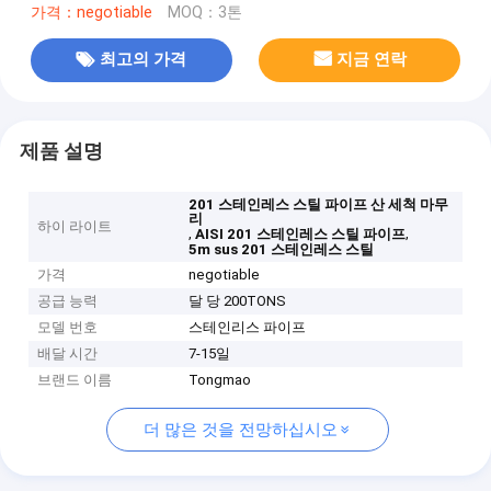
가격：negotiable
MOQ：3톤
최고의 가격
지금 연락
제품 설명
201 스테인레스 스틸 파이프 산 세척 마무
리
하이 라이트
,
,
AISI 201 스테인레스 스틸 파이프
5m sus 201 스테인레스 스틸
가격
negotiable
공급 능력
달 당 200TONS
모델 번호
스테인리스 파이프
배달 시간
7-15일
브랜드 이름
Tongmao
더 많은 것을 전망하십시오