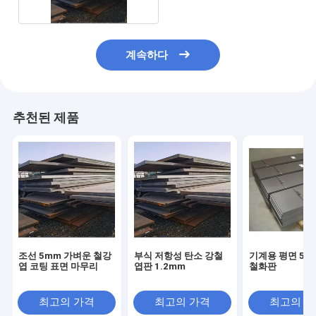
계속하다
추천된 제품
조선 5mm 가벼운 철강
부식 저항성 탄소 강철
기계용 평면 5m
엽 코팅 표면 마무리
엽판 1.2mm
철화판
최고의 가격
최고의 가격
최고의 