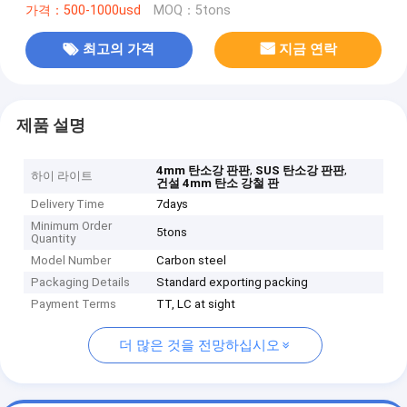
가격：500-1000usd
MOQ：5tons
최고의 가격
지금 연락
제품 설명
,
,
4mm 탄소강 판판
SUS 탄소강 판판
하이 라이트
건설 4mm 탄소 강철 판
Delivery Time
7days
Minimum Order
5tons
Quantity
Model Number
Carbon steel
Packaging Details
Standard exporting packing
Payment Terms
TT, LC at sight
더 많은 것을 전망하십시오